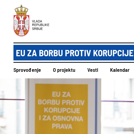
EU ZA BORBU PROTIV KORUPCIJE
Sprovođenje
O projektu
Vesti
Kalendar