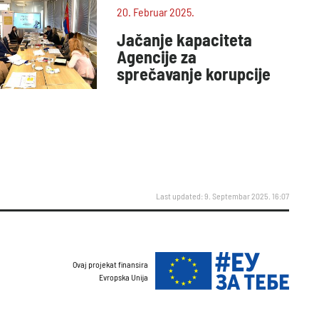
20. Februar 2025.
Jačanje kapaciteta
Agencije za
sprečavanje korupcije
Last updated: 9. Septembar 2025. 16:07
Ovaj projekat finansira
Evropska Unija