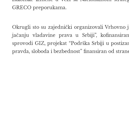
GRECO preporukama.
Okrugli sto su zajednički organizovali Vrhovno j
jačanju vladavine prava u Srbiji”, kofinansi
sprovodi GIZ, projekat “Podrška Srbiji u postiza
pravda, sloboda i bezbednost” finansiran od stran