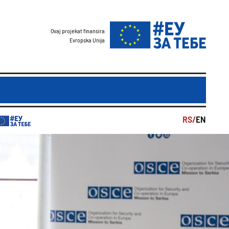
Ovaj projekat finansira
Evropska Unija
RS/
EN