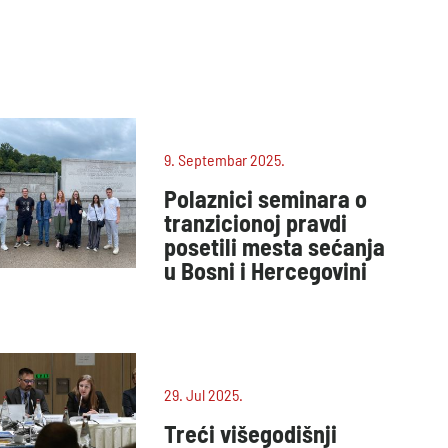
9. Septembar 2025.
Polaznici seminara o
tranzicionoj pravdi
posetili mesta sećanja
u Bosni i Hercegovini
29. Jul 2025.
Treći višegodišnji